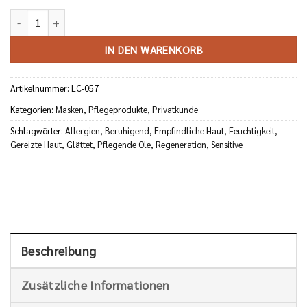
Masque Peaux Sensibles Menge
IN DEN WARENKORB
Artikelnummer:
LC-057
Kategorien:
Masken
,
Pflegeprodukte
,
Privatkunde
Schlagwörter:
Allergien
,
Beruhigend
,
Empfindliche Haut
,
Feuchtigkeit
,
Gereizte Haut
,
Glättet
,
Pflegende Öle
,
Regeneration
,
Sensitive
Beschreibung
Zusätzliche Informationen