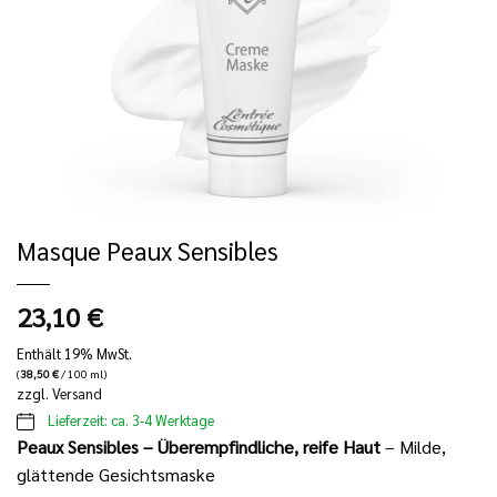
Masque Peaux Sensibles
23,10
€
Enthält 19% MwSt.
(
38,50
€
/ 100 ml)
zzgl.
Versand
Lieferzeit: ca. 3-4 Werktage
Peaux Sensibles – Überempfindliche, reife Haut
– Milde,
glättende Gesichtsmaske