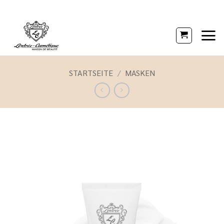
Zum
Inhalt
springen
STARTSEITE
/
MASKEN