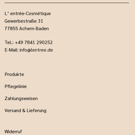
L‘ entrée-Cosmétique
Gewerbestraße 31
77855 Achern-Baden
Tel.: +49 7841 290252
E-Mail:
info@lentree.de
Produkte
Pflegelinie
Zahlungsweisen
Versand & Lieferung
Widerruf