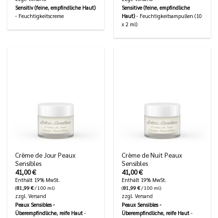
Sensitiv (feine, empfindliche Haut)
Sensitive (feine, empfindliche
- Feuchtigkeitscreme
Haut)
- Feuchtigkeitsampullen (10
x 2 ml)
Crème de Jour Peaux
Crème de Nuit Peaux
Sensibles
Sensibles
41,00
€
41,00
€
Enthält 19% MwSt.
Enthält 19% MwSt.
(
81,99
€
/ 100 ml)
(
81,99
€
/ 100 ml)
zzgl.
Versand
zzgl.
Versand
Peaux Sensibles -
Peaux Sensibles -
Überempfindliche, reife Haut
-
Überempfindliche, reife Haut
-