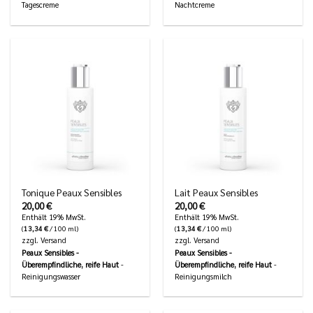
Tagescreme
Nachtcreme
Tonique Peaux Sensibles
Lait Peaux Sensibles
20,00
€
20,00
€
Enthält 19% MwSt.
Enthält 19% MwSt.
(
13,34
€
/ 100 ml)
(
13,34
€
/ 100 ml)
zzgl.
Versand
zzgl.
Versand
Peaux Sensibles -
Peaux Sensibles -
Überempfindliche, reife Haut
-
Überempfindliche, reife Haut
-
Reinigungswasser
Reinigungsmilch