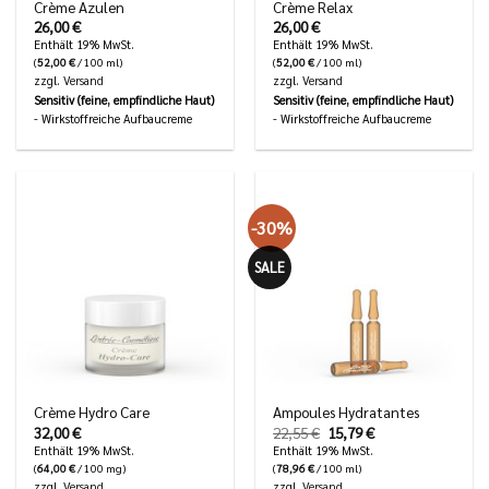
Crème Azulen
Crème Relax
26,00
€
26,00
€
Enthält 19% MwSt.
Enthält 19% MwSt.
(
52,00
€
/ 100 ml)
(
52,00
€
/ 100 ml)
zzgl.
Versand
zzgl.
Versand
Sensitiv (feine, empfindliche Haut)
Sensitiv (feine, empfindliche Haut)
- Wirkstoffreiche Aufbaucreme
- Wirkstoffreiche Aufbaucreme
-30%
SALE
Crème Hydro Care
Ampoules Hydratantes
Ursprünglicher
Aktueller
32,00
€
22,55
€
15,79
€
Preis
Preis
Enthält 19% MwSt.
Enthält 19% MwSt.
war:
ist:
(
64,00
€
/ 100 mg)
(
78,96
€
/ 100 ml)
22,55 €
15,79 €.
zzgl.
Versand
zzgl.
Versand