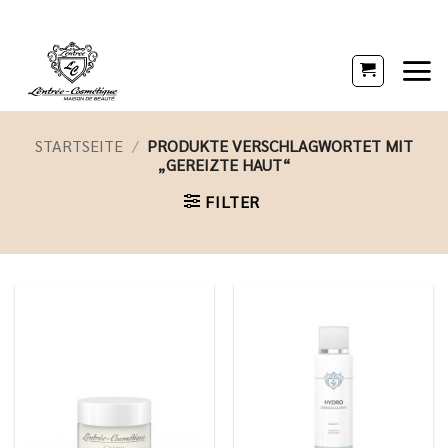
Zum
Inhalt
springen
STARTSEITE
/
PRODUKTE VERSCHLAGWORTET MIT
„GEREIZTE HAUT“
FILTER