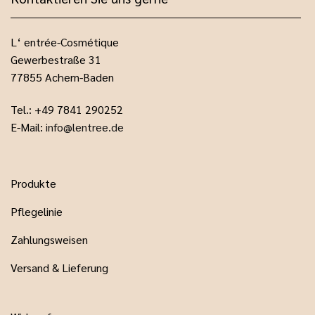
L‘ entrée-Cosmétique
Gewerbestraße 31
77855 Achern-Baden
Tel.: +49 7841 290252
E-Mail:
info@lentree.de
Produkte
Pflegelinie
Zahlungsweisen
Versand & Lieferung