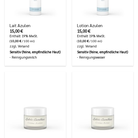
Lait Azulen
Lotion Azulen
15,00
€
15,00
€
Enthält 19% MwSt.
Enthält 19% MwSt.
(
10,00
€
/ 100 ml)
(
10,00
€
/ 100 ml)
zzgl.
Versand
zzgl.
Versand
Sensitiv (feine, empfindliche Haut)
Sensitiv (feine, empfindliche Haut)
- Reinigungsmilch
- Reinigungswasser