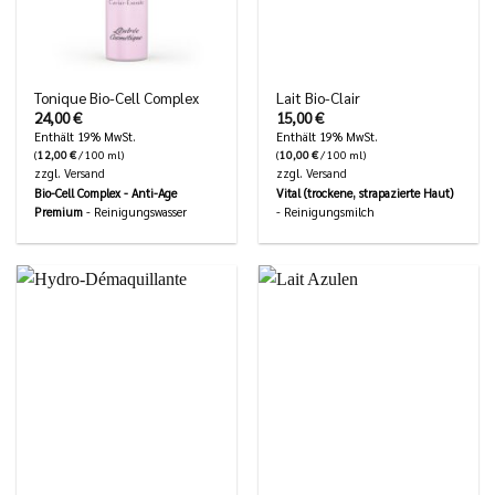
Tonique Bio-Cell Complex
Lait Bio-Clair
24,00
€
15,00
€
Enthält 19% MwSt.
Enthält 19% MwSt.
(
12,00
€
/ 100 ml)
(
10,00
€
/ 100 ml)
zzgl.
Versand
zzgl.
Versand
Bio-Cell Complex - Anti-Age
Vital (trockene, strapazierte Haut)
Premium
- Reinigungswasser
- Reinigungsmilch