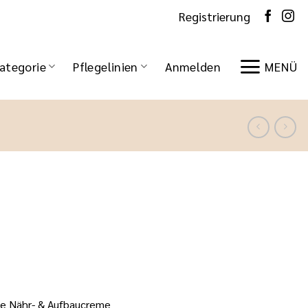
Registrierung
ategorie
Pflegelinien
Anmelden
MENÜ
he Nähr- & Aufbaucreme