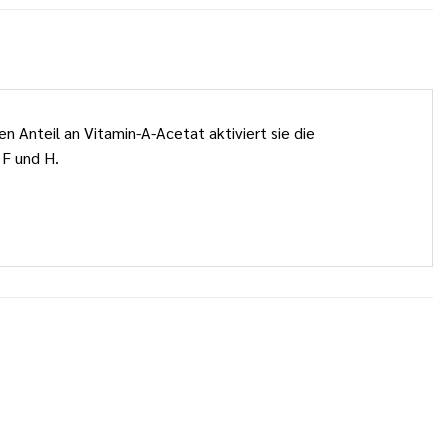
n Anteil an Vitamin-A-Acetat aktiviert sie die
 F und H.