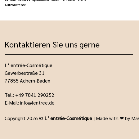
Aufbaucreme
Kontaktieren Sie uns gerne
L‘ entrée-Cosmétique
Gewerbestraße 31
77855 Achern-Baden
Tel.: +49 7841 290252
E-Mail:
info@lentree.de
Copyright 2026 ©
L‘ entrée-Cosmétique
|
Made with ❤ by Ma