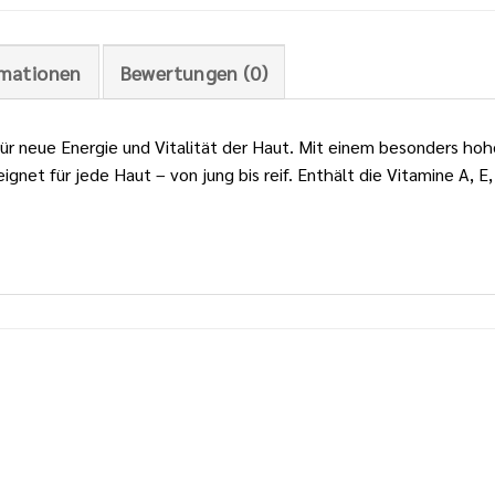
rmationen
Bewertungen (0)
ür neue Energie und Vitalität der Haut. Mit einem besonders hohe
net für jede Haut – von jung bis reif. Enthält die Vitamine A, E,