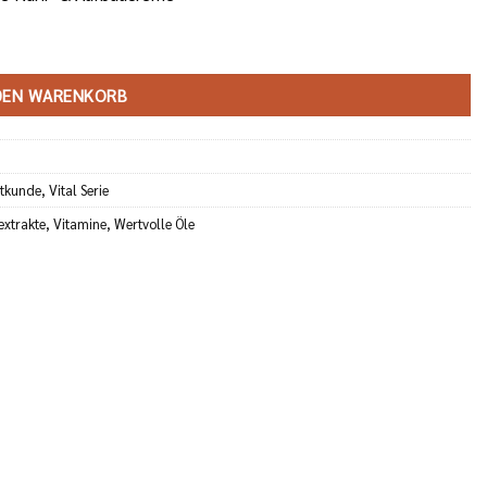
DEN WARENKORB
atkunde
,
Vital Serie
extrakte
,
Vitamine
,
Wertvolle Öle