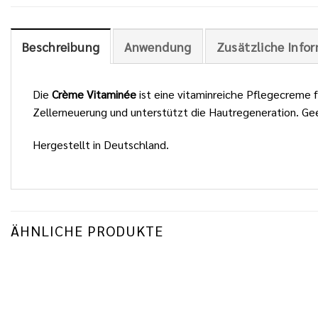
Beschreibung
Anwendung
Zusätzliche Info
Die
Crème Vitaminée
ist eine vitaminreiche Pflegecreme f
Zellerneuerung und unterstützt die Hautregeneration. Geeig
Hergestellt in Deutschland.
ÄHNLICHE PRODUKTE