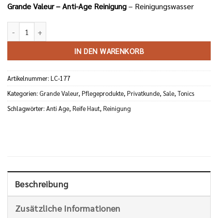
Grande Valeur – Anti-Age Reinigung
– Reinigungswasser
Tonique Grande Valeur Menge
IN DEN WARENKORB
Artikelnummer:
LC-177
Kategorien:
Grande Valeur
,
Pflegeprodukte
,
Privatkunde
,
Sale
,
Tonics
Schlagwörter:
Anti Age
,
Reife Haut
,
Reinigung
Beschreibung
Zusätzliche Informationen