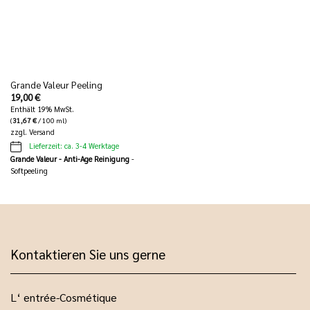
Grande Valeur Peeling
19,00
€
Enthält 19% MwSt.
(
31,67
€
/ 100 ml)
zzgl.
Versand
Lieferzeit: ca. 3-4 Werktage
Grande Valeur - Anti-Age Reinigung
-
Softpeeling
Kontaktieren Sie uns gerne
L‘ entrée-Cosmétique